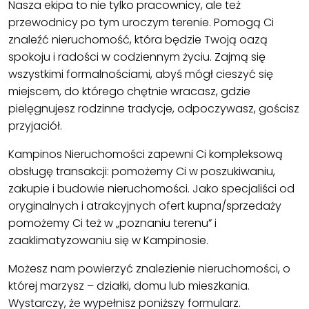
Nasza ekipa to nie tylko pracownicy, ale też
przewodnicy po tym uroczym terenie. Pomogą Ci
znaleźć nieruchomość, która będzie Twoją oazą
spokoju i radości w codziennym życiu. Zajmą się
wszystkimi formalnościami, abyś mógł cieszyć się
miejscem, do którego chętnie wracasz, gdzie
pielęgnujesz rodzinne tradycje, odpoczywasz, gościsz
przyjaciół.
Kampinos Nieruchomości zapewni Ci kompleksową
obsługę transakcji: pomożemy Ci w poszukiwaniu,
zakupie i budowie nieruchomości. Jako specjaliści od
oryginalnych i atrakcyjnych ofert kupna/sprzedaży
pomożemy Ci też w „poznaniu terenu” i
zaaklimatyzowaniu się w Kampinosie.
Możesz nam powierzyć znalezienie nieruchomości, o
której marzysz – działki, domu lub mieszkania.
Wystarczy, że wypełnisz poniższy formularz.