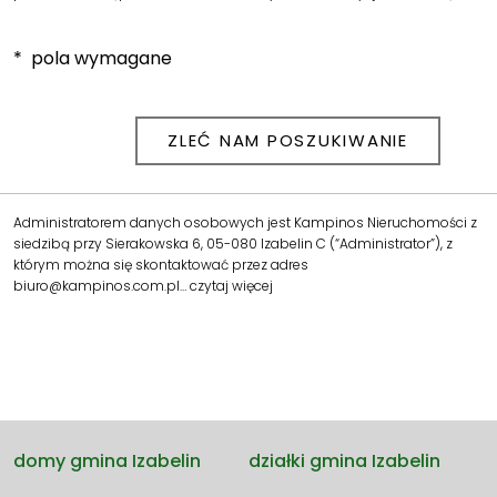
* pola wymagane
Administratorem danych osobowych jest Kampinos Nieruchomości z
siedzibą przy Sierakowska 6, 05-080 Izabelin C (“Administrator”), z
którym można się skontaktować przez adres
biuro@kampinos.com.pl…
czytaj więcej
domy gmina Izabelin
działki gmina Izabelin