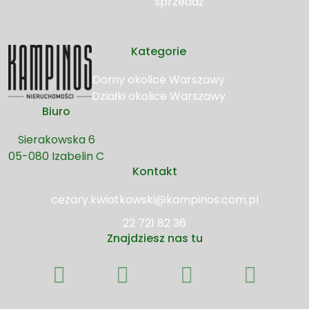
sprzedaż
Kategorie
Domy okolice Warszawy
Działki okolice Warszawy
Biuro
Sierakowska 6
05-080 Izabelin C
Kontakt
cezary.kwiatkowski@kampinos.com.pl
22 721 82 36
Znajdziesz nas tu