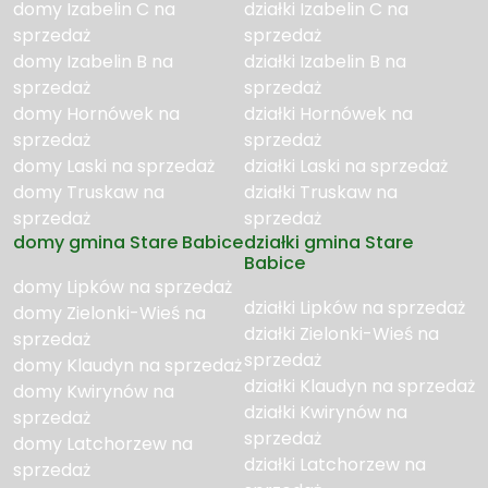
domy Izabelin C na
działki Izabelin C na
sprzedaż
sprzedaż
domy Izabelin B na
działki Izabelin B na
sprzedaż
sprzedaż
domy Hornówek na
działki Hornówek na
sprzedaż
sprzedaż
domy Laski na sprzedaż
działki Laski na sprzedaż
domy Truskaw na
działki Truskaw na
sprzedaż
sprzedaż
domy gmina Stare Babice
działki gmina Stare
Babice
domy Lipków na sprzedaż
działki Lipków na sprzedaż
domy Zielonki-Wieś na
działki Zielonki-Wieś na
sprzedaż
sprzedaż
domy Klaudyn na sprzedaż
działki Klaudyn na sprzedaż
domy Kwirynów na
działki Kwirynów na
sprzedaż
sprzedaż
domy Latchorzew na
działki Latchorzew na
sprzedaż