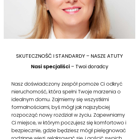
SKUTECZNOŚĆ I STANDARDY – NASZE ATUTY
Nasi specjaliści
– Twoi doradcy
Nasz doświadczony zespół pomoże Ci odkryć
nieruchomość, która spełni Twoje marzenia o
idealnym domu. Zajmiemy się wszystkimi
formalnościami, byś mógł jak najszybciej
rozpocząć nowy rozdział w życiu. Zapewniamy
Ci miejsce, w którym poczujesz się komfortowo i
bezpiecznie, gdzie będziesz mógł pielęgnować
rodzinne więzi, relaksować się, i gościć swoich