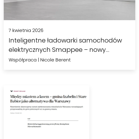
7 kwietnia 2026
Inteligentne ładowarki samochodów
elektrycznych Smappee – nowy
standard…
Współpraca
|
Nicole Berent