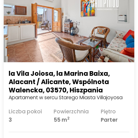
la Vila Joiosa, la Marina Baixa,
Alacant / Alicante, Wspólnota
Walencka, 03570, Hiszpania
Apartament w sercu Starego Miasta Villajoyosa
Liczba pokoi
Powierzchnia
Piętro
2
3
55 m
Parter