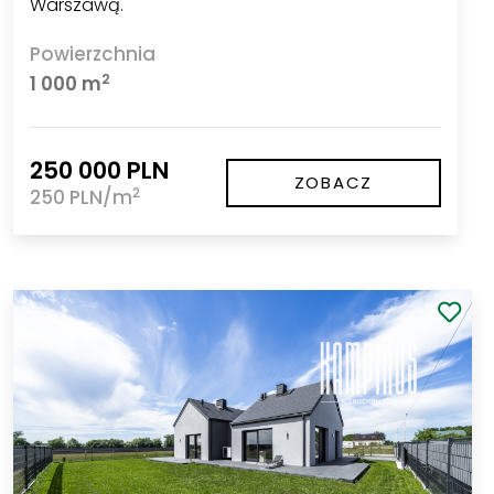
Warszawą.
Powierzchnia
2
1 000 m
250 000 PLN
ZOBACZ
2
250 PLN/m