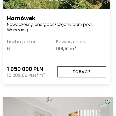
Hornówek
Nowoczesny, energooszczędny dom pod
Warszawą
Liczba pokoi
Powierzchnia
2
6
189,51 m
1 950 000 PLN
ZOBACZ
2
10 289,69 PLN/m