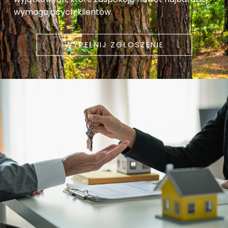
wymagających klientów.
WYPEŁNIJ ZGŁOSZENIE