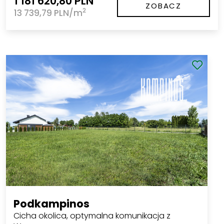
1 181 620,80 PLN
ZOBACZ
2
13 739,79 PLN/m
Podkampinos
Cicha okolica, optymalna komunikacja z