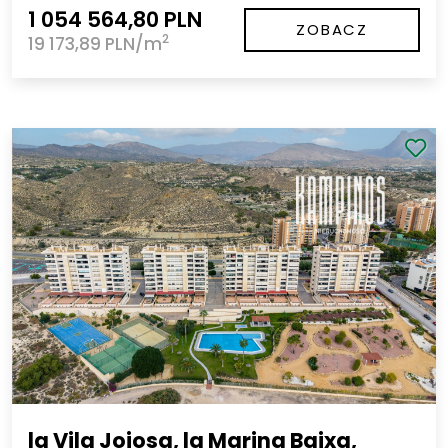
1 054 564,80 PLN
ZOBACZ
2
19 173,89 PLN/m
la Vila Joiosa, la Marina Baixa,