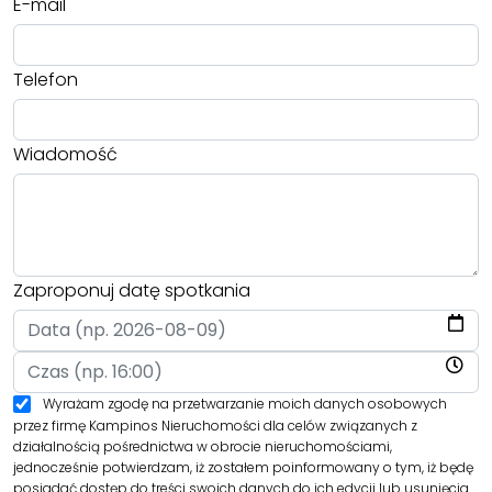
E-mail
Telefon
Wiadomość
Zaproponuj datę spotkania
Wyrażam zgodę na przetwarzanie moich danych osobowych
przez firmę Kampinos Nieruchomości dla celów związanych z
działalnością pośrednictwa w obrocie nieruchomościami,
jednocześnie potwierdzam, iż zostałem poinformowany o tym, iż będę
posiadać dostęp do treści swoich danych do ich edycji lub usunięcia.