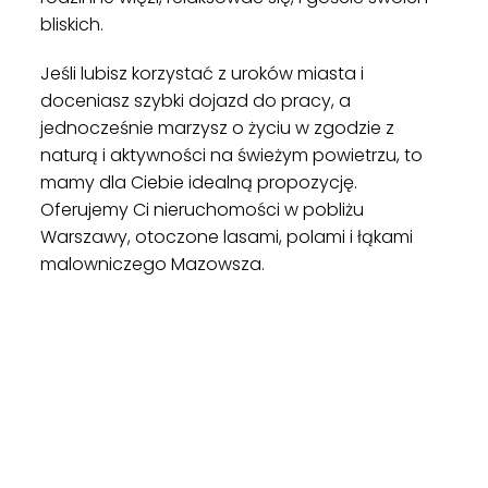
bliskich.
Jeśli lubisz korzystać z uroków miasta i
doceniasz szybki dojazd do pracy, a
jednocześnie marzysz o życiu w zgodzie z
naturą i aktywności na świeżym powietrzu, to
mamy dla Ciebie idealną propozycję.
Oferujemy Ci nieruchomości w pobliżu
Warszawy, otoczone lasami, polami i łąkami
malowniczego Mazowsza.
ZAPOZNAJ SIĘ Z NAMI