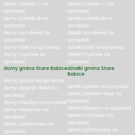
domy Izabelin C na
działki Izabelin C na
sprzedaż
sprzedaż
domy Izabelin B na
działki Izabelin B na
sprzedaż
sprzedaż
domy Hornówek na
działki Hornówek na
sprzedaż
sprzedaż
domy Laski na sprzedaż
działki Laski na sprzedaż
domy Truskaw na
działki Truskaw na
sprzedaż
sprzedaż
domy gmina Stare Babice
działki gmina Stare
Babice
domy Lipków na sprzedaż
działki Lipków na sprzedaż
domy Zielonki-Wieś na
działki Zielonki-Wieś na
sprzedaż
sprzedaż
domy Klaudyn na sprzedaż
działki Klaudyn na sprzedaż
domy Kwirynów na
działki Kwirynów na
sprzedaż
sprzedaż
domy Latchorzew na
działki Latchorzew na
sprzedaż