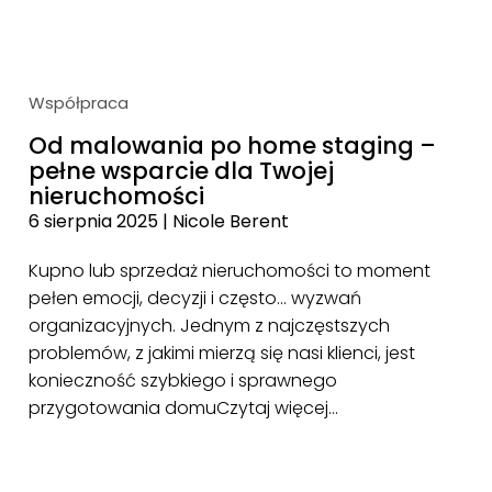
Współpraca
Od malowania po home staging –
pełne wsparcie dla Twojej
nieruchomości
6 sierpnia 2025
|
Nicole Berent
Kupno lub sprzedaż nieruchomości to moment
pełen emocji, decyzji i często… wyzwań
organizacyjnych. Jednym z najczęstszych
problemów, z jakimi mierzą się nasi klienci, jest
konieczność szybkiego i sprawnego
przygotowania domu
Czytaj więcej…