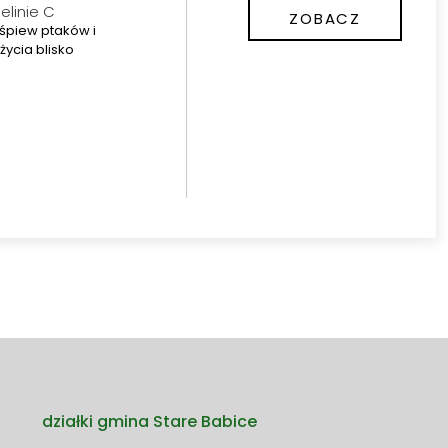
elinie C
ZOBACZ
 śpiew ptaków i
życia blisko
działki gmina Stare Babice