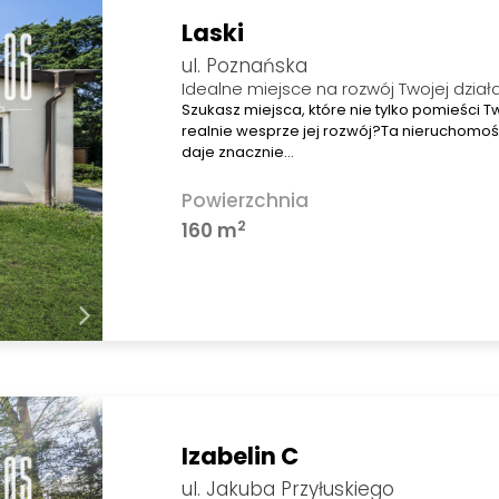
Laski
ul. Poznańska
Idealne miejsce na rozwój Twojej dział
Szukasz miejsca, które nie tylko pomieści T
realnie wesprze jej rozwój?Ta nieruchomoś
daje znacznie…
Powierzchnia
2
160 m
Izabelin C
ul. Jakuba Przyłuskiego