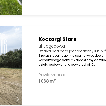
Koczargi Stare
ul. Jagodowa
Działka pod dom jednorodzinny lub bli
Szukasz idealnego miejsca na wybudowan
wymarzonego domu? Zapraszamy do zapozn
działki budowlanej o powierzchni 10…
Powierzchnia
2
1 068 m