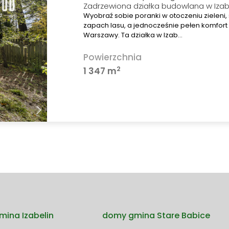
Zadrzewiona działka budowlana w Izab
Wyobraź sobie poranki w otoczeniu zieleni,
zapach lasu, a jednocześnie pełen komfort 
Warszawy. Ta działka w Izab…
Powierzchnia
2
1 347 m
gmina Izabelin
domy gmina Stare Babice