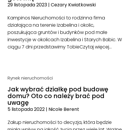
29 listopada 2023
|
Cezary Kwiatkowski
Kampinos Nieruchomości to rodzinna firma
działająca na terenie Izabelina i okolic,
poszukująca gruntów i budynków pod małe
inwestycje w okolicach Izabelina i Starych Babic. W
ciągu 7 dni przedstawimy Tobie
Czytaj więcej…
Rynek nieruchomości
Jak wybrać działkę pod budowę
domu? Oto co należy brać pod
uwagę
5 listopada 2022
|
Nicole Berent
Zakup nieruchomości to decyzja, która będzie
miała wpływ na jakość życia przez wiele lat. Ważne