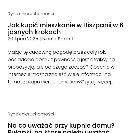
Rynek nieruchomości
Jak kupić mieszkanie w Hiszpanii w 6
jasnych krokach
20 lipca 2025
|
Nicole Berent
Mając tę cudowną pogodę przez cały rok,
posiadanie domu z pewnością jest atrakcyjną
propozycją, ale od czego zacząć? Obecnie w
Internecie można znaleźć wiele informacji na
temat zakupu nieruchomości w
Czytaj więcej…
Rynek nieruchomości
Na co uważać przy kupnie domu?
Pułapki, na które należy uważać