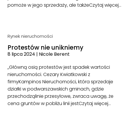
pomoże w jego sprzedaży, ale także
Czytaj więcej…
Rynek nieruchomości
Protestów nie unikniemy
8 lipca 2024
|
Nicole Berent
„Główną osią protestów jest spadek wartości
nieruchomości. Cezary Kwiatkowski z
firmyKampinos Nieruchomości, która sprzedaje
działki w podwarszawskich gminach, gdzie
przechodząlinie przesyłowe, zwraca uwagę, że
cena gruntów w pobliżu linii jest
Czytaj więcej…