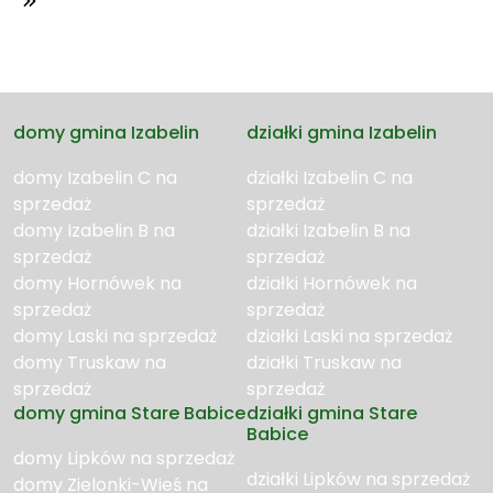
domy gmina Izabelin
działki gmina Izabelin
domy Izabelin C na
działki Izabelin C na
sprzedaż
sprzedaż
domy Izabelin B na
działki Izabelin B na
sprzedaż
sprzedaż
domy Hornówek na
działki Hornówek na
sprzedaż
sprzedaż
domy Laski na sprzedaż
działki Laski na sprzedaż
domy Truskaw na
działki Truskaw na
sprzedaż
sprzedaż
domy gmina Stare Babice
działki gmina Stare
Babice
domy Lipków na sprzedaż
działki Lipków na sprzedaż
domy Zielonki-Wieś na