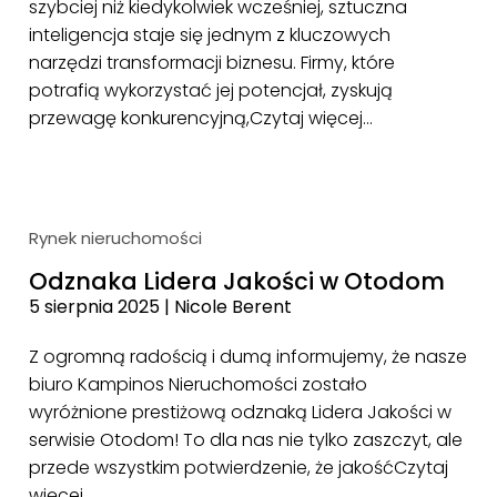
szybciej niż kiedykolwiek wcześniej, sztuczna
inteligencja staje się jednym z kluczowych
narzędzi transformacji biznesu. Firmy, które
potrafią wykorzystać jej potencjał, zyskują
przewagę konkurencyjną,
Czytaj więcej…
Rynek nieruchomości
Odznaka Lidera Jakości w Otodom
5 sierpnia 2025
|
Nicole Berent
Z ogromną radością i dumą informujemy, że nasze
biuro Kampinos Nieruchomości zostało
wyróżnione prestiżową odznaką Lidera Jakości w
serwisie Otodom! To dla nas nie tylko zaszczyt, ale
przede wszystkim potwierdzenie, że jakość
Czytaj
więcej…