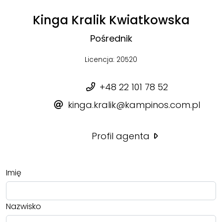
Kinga Kralik Kwiatkowska
Pośrednik
Licencja: 20520
+48 22 101 78 52
kinga.kralik@kampinos.com.pl
Profil agenta
Imię
Nazwisko