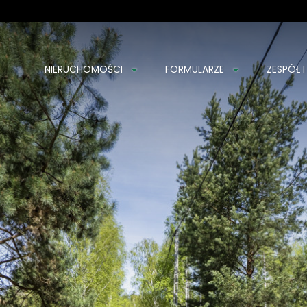
NIERUCHOMOŚCI
FORMULARZE
ZESPÓŁ I