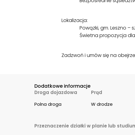
Bezpośrednie sąsiedztw
Lokalizacja:
Powązki, gm. Leszno – 
Świetna propozycja dla
Zadzwoń i umów się na obejrzeni
Dodatkowe informacje
Droga dojazdowa
Prąd
Polna droga
W drodze
Przeznaczenie działki w planie lub studiu