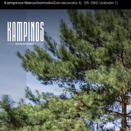
Kampinos Nieruchomości
Sierakowska 6
05-080 Izabelin C