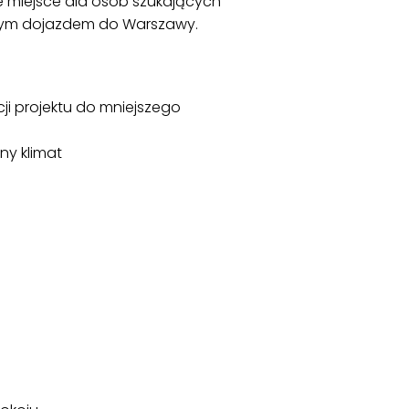
e miejsce dla osób szukających
godnym dojazdem do Warszawy.
i projektu do mniejszego
ny klimat