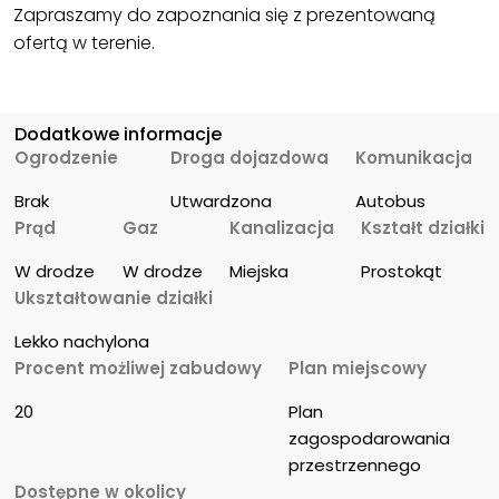
Zapraszamy do zapoznania się z prezentowaną
ofertą w terenie.
Dodatkowe informacje
Ogrodzenie
Droga dojazdowa
Komunikacja
Brak
Utwardzona
Autobus
Prąd
Gaz
Kanalizacja
Kształt działki
W drodze
W drodze
Miejska
Prostokąt
Ukształtowanie działki
Lekko nachylona
Procent możliwej zabudowy
Plan miejscowy
20
Plan 
zagospodarowania 
przestrzennego
Dostępne w okolicy