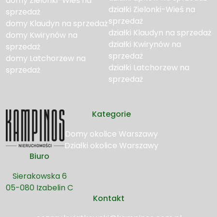
domy Zielonki-Wieś na
działki Zielonki-Wieś na
sprzedaż
sprzedaż
domy Klaudyn na sprzedaż
działki Klaudyn na sprzedaż
domy Kwirynów na
działki Kwirynów na
sprzedaż
sprzedaż
domy Latchorzew na
działki Latchorzew na
sprzedaż
sprzedaż
Kategorie
Domy okolice Warszawy
Działki okolice Warszawy
Biuro
Sierakowska 6
05-080 Izabelin C
Kontakt