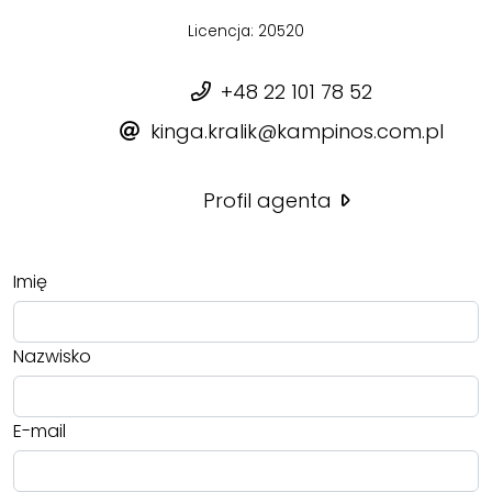
Licencja: 20520
+48 22 101 78 52
kinga.kralik@kampinos.com.pl
Profil agenta
Imię
Nazwisko
E-mail