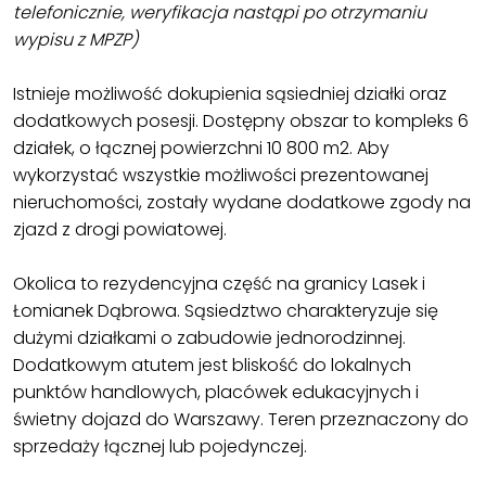
telefonicznie, weryfikacja nastąpi po otrzymaniu
wypisu z MPZP)
Istnieje możliwość dokupienia sąsiedniej działki oraz
dodatkowych posesji. Dostępny obszar to kompleks 6
działek, o łącznej powierzchni 10 800 m2. Aby
wykorzystać wszystkie możliwości prezentowanej
nieruchomości, zostały wydane dodatkowe zgody na
zjazd z drogi powiatowej.
Okolica to rezydencyjna część na granicy Lasek i
Łomianek Dąbrowa. Sąsiedztwo charakteryzuje się
dużymi działkami o zabudowie jednorodzinnej.
Dodatkowym atutem jest bliskość do lokalnych
punktów handlowych, placówek edukacyjnych i
świetny dojazd do Warszawy. Teren przeznaczony do
sprzedaży łącznej lub pojedynczej.